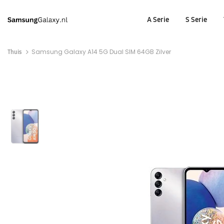
A Serie
S Serie
Thuis
Samsung Galaxy A14 5G Dual SIM 64GB Zilver