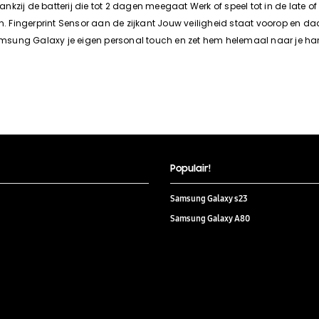
 dankzij de batterij die tot 2 dagen meegaat Werk of speel tot in de lat
an. Fingerprint Sensor aan de zijkant Jouw veiligheid staat voorop en 
w Samsung Galaxy je eigen personal touch en zet hem helemaal naar je 
Populair!
Samsung Galaxy s23
Samsung Galaxy A80