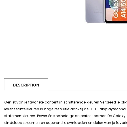
DESCRIPTION
Geniet van je favoriete content in schitterende kleuren Verbreed je bl
levensechte kleuren in hoge resolutie dankzij de FHD+ displaytechnol
statementkleuren. Power én snelheid gaan perfect samen De Galaxy 
eindeloos streamen en supersnel downloaden en delen van je favoriete