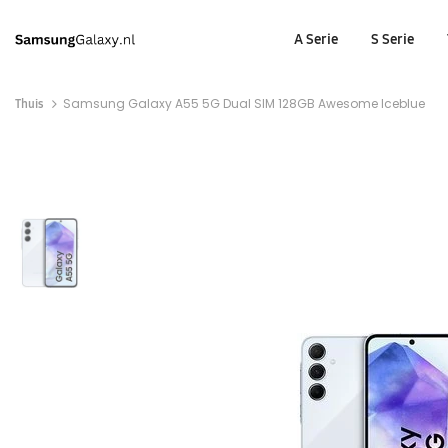
A Serie
S Serie
Thuis
Samsung Galaxy A55 5G Dual SIM 128GB Awesome Iceblue