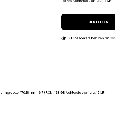
128 GB Achterste camera: 12 MP
BESTELLEN
213
bezoekers bekijken dit pr
ermgrootte: 170,18 mm (6.7) ROM: 128 GB Achterste camera: 12 MP