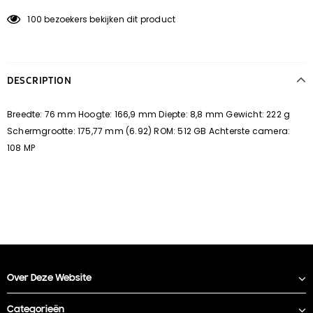
100
bezoekers bekijken dit product
DESCRIPTION
Breedte: 76 mm Hoogte: 166,9 mm Diepte: 8,8 mm Gewicht: 222 g
Schermgrootte: 175,77 mm (6.92) ROM: 512 GB Achterste camera:
108 MP
Over Deze Website
Categorieën