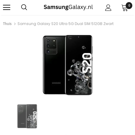
0
Thuis
Samsung Galaxy S20 Ultra 5G Dual SIM 512GB Zwart