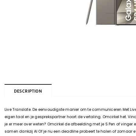
DESCRIPTION
Live Translate. De eenvoudigste manier om te communiceren Met Live Tr
eigen taal en je gesprekspartner hoort de vertaling. Omcirkel het. Vi
je er meer over weten? Omcirkel de afbeelding met je S Pen of vinger et
samen dankzij AI Of je nu een deadline probeert te halen of zomaar ev