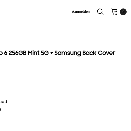
Aanmelden
0
p 6 256GB Mint 5G + Samsung Back Cover
raad
s