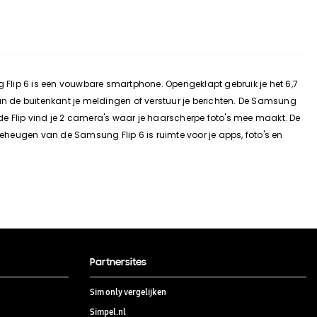
lip 6 is een vouwbare smartphone. Opengeklapt gebruik je het 6,7
an de buitenkant je meldingen of verstuur je berichten. De Samsung
 de Flip vind je 2 camera's waar je haarscherpe foto's mee maakt. De
eugen van de Samsung Flip 6 is ruimte voor je apps, foto's en
Partnersites
Sim only vergelijken
Simpel.nl