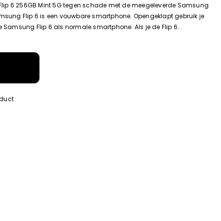
Flip 6 256GB Mint 5G tegen schade met de meegeleverde Samsung
amsung Flip 6 is een vouwbare smartphone. Opengeklapt gebruik je
e Samsung Flip 6 als normale smartphone. Als je de Flip 6...
oduct