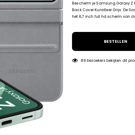
Bescherm je Samsung Galaxy Z 
Back Cover Kunstleer Grijs. De S
het 6,7 inch full hd scherm van d
BESTELLEN
89
bezoekers bekijken dit pr