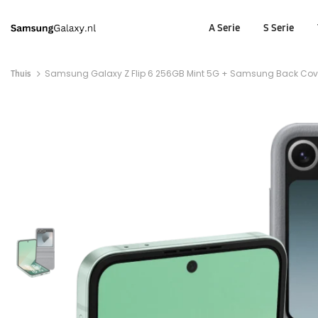
A Serie
S Serie
Thuis
Samsung Galaxy Z Flip 6 256GB Mint 5G + Samsung Back Cover